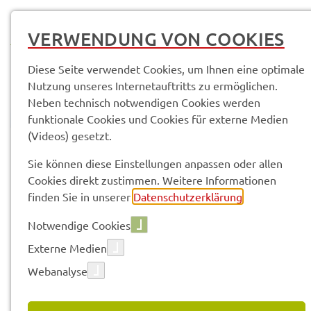
MENÜ
VERWENDUNG VON COOKIES
Diese Seite verwendet Cookies, um Ihnen eine optimale
Nutzung unseres Internetauftritts zu ermöglichen.
Neben technisch notwendigen Cookies werden
funktionale Cookies und Cookies für externe Medien
(Videos) gesetzt.
© Anand Anders
Amtli­che Bekannt­ma­chun­gen
Sie können diese Einstellungen anpassen oder allen
Cookies direkt zustimmen. Weitere Informationen
finden Sie in unserer
Datenschutzerklärung
.
Vorle­sen
Notwendige Cookies
Externe Medien
Webanalyse
04.12.2021