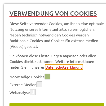
MENÜ
VERWENDUNG VON COOKIES
Diese Seite verwendet Cookies, um Ihnen eine optimale
Nutzung unseres Internetauftritts zu ermöglichen.
Neben technisch notwendigen Cookies werden
funktionale Cookies und Cookies für externe Medien
(Videos) gesetzt.
© Anand Anders
Amtli­che Bekannt­ma­chun­gen
Sie können diese Einstellungen anpassen oder allen
Cookies direkt zustimmen. Weitere Informationen
finden Sie in unserer
Datenschutzerklärung
.
Vorle­sen
Notwendige Cookies
Externe Medien
Webanalyse
11.05.2022