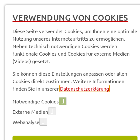
MENÜ
VERWENDUNG VON COOKIES
Diese Seite verwendet Cookies, um Ihnen eine optimale
Nutzung unseres Internetauftritts zu ermöglichen.
Neben technisch notwendigen Cookies werden
funktionale Cookies und Cookies für externe Medien
(Videos) gesetzt.
© Anand Anders
Amtli­che Bekannt­ma­chun­gen
Sie können diese Einstellungen anpassen oder allen
Cookies direkt zustimmen. Weitere Informationen
finden Sie in unserer
Datenschutzerklärung
.
Vorle­sen
Notwendige Cookies
Externe Medien
Webanalyse
12.05.2021