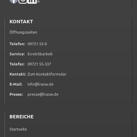
Zweck:
Speicherung Einwilligung Datenschutzhinweise
KONTAKT
Cookie Laufzeit:
1 Jahr
Öffnungszeiten
0 9 7 2 1 5 5 0
Telefon:
09721 55-0
Frontend Benutzer
Service:
Erreichbarkeit
Name:
0 9 7 2 1 5 5 3 3 7
Telefax:
09721 55-337
fe_typo_user
(öffnet in neuem Tab)
Kontakt:
Zum Kontaktformular
Anbieter:
Landratsamt Schweinfurt
E-Mail:
info@lrasw.de
Zweck:
Presse:
presse@lrasw.de
Anonyme Klickzählung
Cookie Laufzeit:
BEREICHE
Session
Startseite
Barrierefreiheit