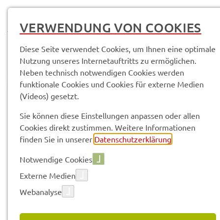
MENÜ
VERWENDUNG VON COOKIES
Diese Seite verwendet Cookies, um Ihnen eine optimale
Nutzung unseres Internetauftritts zu ermöglichen.
Neben technisch notwendigen Cookies werden
funktionale Cookies und Cookies für externe Medien
(Videos) gesetzt.
© Anand Anders
Amtli­che Bekannt­ma­chun­gen
Sie können diese Einstellungen anpassen oder allen
Cookies direkt zustimmen. Weitere Informationen
finden Sie in unserer
Datenschutzerklärung
.
Vorle­sen
Notwendige Cookies
Externe Medien
Webanalyse
30.04.2021