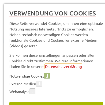
MENÜ
VERWENDUNG VON COOKIES
Diese Seite verwendet Cookies, um Ihnen eine optimale
Nutzung unseres Internetauftritts zu ermöglichen.
Neben technisch notwendigen Cookies werden
funktionale Cookies und Cookies für externe Medien
(Videos) gesetzt.
© Anand Anders
Amtli­che Bekannt­ma­chun­gen
Sie können diese Einstellungen anpassen oder allen
Cookies direkt zustimmen. Weitere Informationen
finden Sie in unserer
Datenschutzerklärung
.
Vorle­sen
Notwendige Cookies
Externe Medien
Webanalyse
18.03.2022