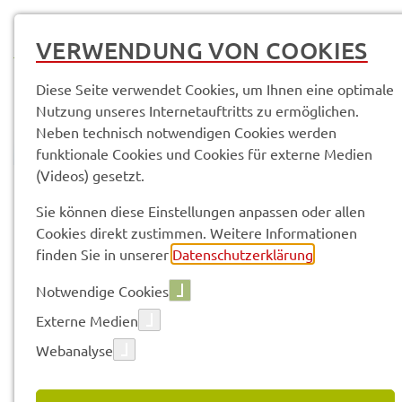
MENÜ
VERWENDUNG VON COOKIES
Diese Seite verwendet Cookies, um Ihnen eine optimale
Nutzung unseres Internetauftritts zu ermöglichen.
Neben technisch notwendigen Cookies werden
funktionale Cookies und Cookies für externe Medien
(Videos) gesetzt.
© Anand Anders
Amtli­che Bekannt­ma­chun­gen
Sie können diese Einstellungen anpassen oder allen
Cookies direkt zustimmen. Weitere Informationen
finden Sie in unserer
Datenschutzerklärung
.
Vorle­sen
Notwendige Cookies
Externe Medien
Webanalyse
31.01.2022