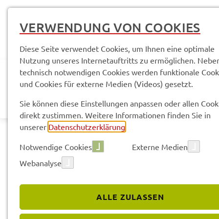
VERWENDUNG VON COOKIES
Diese Seite verwendet Cookies, um Ihnen eine optimale
Nutzung unseres Internetauftritts zu ermöglichen. Nebe
technisch notwendigen Cookies werden funktionale Cook
und Cookies für externe Medien (Videos) gesetzt.
AKTUELLES
LANDR
Sie können diese Einstellungen anpassen oder allen Cook
direkt zustimmen. Weitere Informationen finden Sie in
unserer
Datenschutzerklärung
.
Notwendige Cookies
Externe Medien
Webanalyse
Land­rats­amt
Kontak­te & Service­stel­len
ALLE ZULASSEN