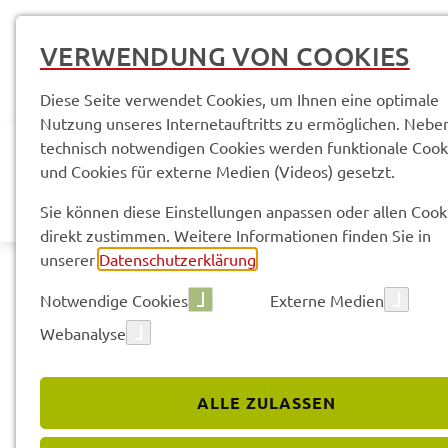
VERWENDUNG VON COOKIES
Diese Seite verwendet Cookies, um Ihnen eine optimale
Nutzung unseres Internetauftritts zu ermöglichen. Nebe
technisch notwendigen Cookies werden funktionale Cook
und Cookies für externe Medien (Videos) gesetzt.
AKTUELLES
LANDR
Sie können diese Einstellungen anpassen oder allen Cook
direkt zustimmen. Weitere Informationen finden Sie in
unserer
Datenschutzerklärung
.
Notwendige Cookies
Externe Medien
Webanalyse
Land­rats­amt
Service­leis­tun­gen & Infor­ma­tio­nen
ALLE ZULASSEN