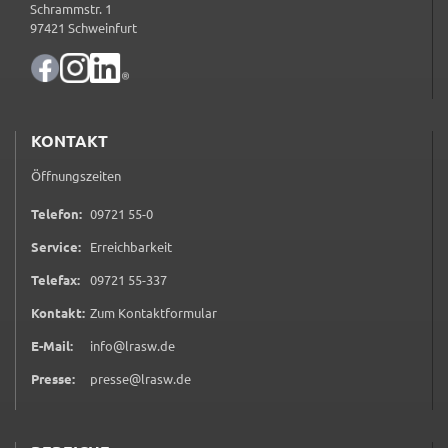
Schrammstr. 1
97421 Schweinfurt
KONTAKT
Öffnungszeiten
0 9 7 2 1 5 5 0
Telefon:
09721 55-0
Service:
Erreichbarkeit
0 9 7 2 1 5 5 3 3 7
Telefax:
09721 55-337
(öffnet in neuem Tab)
Kontakt:
Zum Kontaktformular
E-Mail:
info@lrasw.de
Presse:
presse@lrasw.de