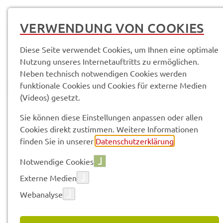
MENÜ
VERWENDUNG VON COOKIES
Diese Seite verwendet Cookies, um Ihnen eine optimale
Nutzung unseres Internetauftritts zu ermöglichen.
Neben technisch notwendigen Cookies werden
funktionale Cookies und Cookies für externe Medien
(Videos) gesetzt.
© Anand Anders
Pres­se­mit­tei­lun­gen
Sie können diese Einstellungen anpassen oder allen
Cookies direkt zustimmen. Weitere Informationen
finden Sie in unserer
Datenschutzerklärung
.
Vorle­sen
Notwendige Cookies
Externe Medien
Webanalyse