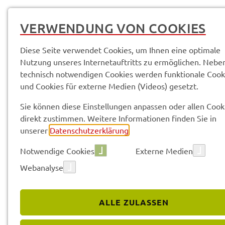
VERWENDUNG VON COOKIES
Diese Seite verwendet Cookies, um Ihnen eine optimale
Nutzung unseres Internetauftritts zu ermöglichen. Nebe
STAND­ORT­IN­FOR­MA­TI­ON
technisch notwendigen Cookies werden funktionale Cook
und Cookies für externe Medien (Videos) gesetzt.
Sie können diese Einstellungen anpassen oder allen Cook
direkt zustimmen. Weitere Informationen finden Sie in
unserer
Datenschutzerklärung
.
Notwendige Cookies
Externe Medien
Webanalyse
ALLE ZULASSEN