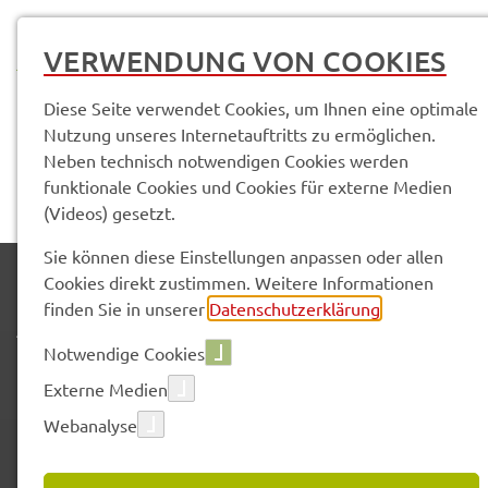
MENÜ
VERWENDUNG VON COOKIES
Diese Seite verwendet Cookies, um Ihnen eine optimale
Nutzung unseres Internetauftritts zu ermöglichen.
Neben technisch notwendigen Cookies werden
funktionale Cookies und Cookies für externe Medien
(Videos) gesetzt.
Sie können diese Einstellungen anpassen oder allen
Cookies direkt zustimmen. Weitere Informationen
ADRESSE
finden Sie in unserer
Datenschutzerklärung
.
Notwendige Cookies
Externe Medien
Landratsamt Schweinfurt
Webanalyse
Schrammstr. 1
97421 Schweinfurt