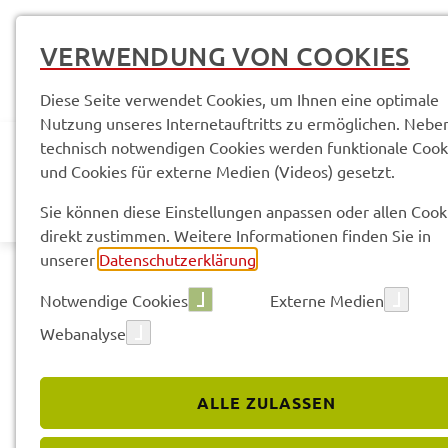
VERWENDUNG VON COOKIES
Diese Seite verwendet Cookies, um Ihnen eine optimale
Nutzung unseres Internetauftritts zu ermöglichen. Nebe
technisch notwendigen Cookies werden funktionale Cook
und Cookies für externe Medien (Videos) gesetzt.
AKTUELLES
LANDR
Sie können diese Einstellungen anpassen oder allen Cook
direkt zustimmen. Weitere Informationen finden Sie in
unserer
Datenschutzerklärung
.
Notwendige Cookies
Externe Medien
Webanalyse
Land­rats­amt
Service­leis­tun­gen & Infor­ma­tio­nen
ALLE ZULASSEN