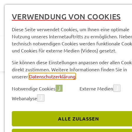
VERWENDUNG VON COOKIES
Diese Seite verwendet Cookies, um Ihnen eine optimale
Nutzung unseres Internetauftritts zu ermöglichen. Nebe
technisch notwendigen Cookies werden funktionale Cook
und Cookies für externe Medien (Videos) gesetzt.
AKTUELLES
LANDR
Sie können diese Einstellungen anpassen oder allen Cook
direkt zustimmen. Weitere Informationen finden Sie in
unserer
Datenschutzerklärung
.
Notwendige Cookies
Externe Medien
Webanalyse
Sach­ge­bie­te & Arbeits­be­rei­che
SG 20.2 Ehren­amt und 
ALLE ZULASSEN