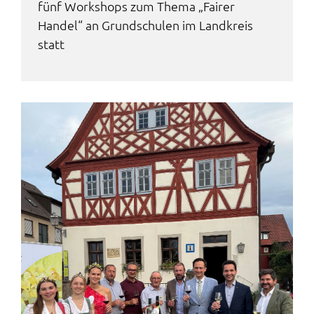
fünf Work­shops zum Thema „Fairer
Handel“ an Grund­schu­len im Land­kreis
statt