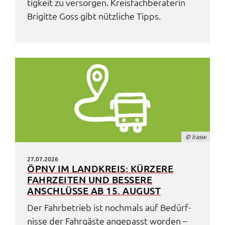
tig­keit zu versor­gen. Kreis­fach­be­ra­te­rin
Brigit­te Goss gibt nütz­li­che Tipps.
© lrasw
27.07.2026
ÖPNV IM LAND­KREIS: KÜRZE­RE
FAHR­ZEI­TEN UND BESSE­RE
ANSCHLÜS­SE AB 15. AUGUST
Der Fahr­be­trieb ist noch­mals auf Bedürf­
nis­se der Fahr­gäs­te ange­passt worden –