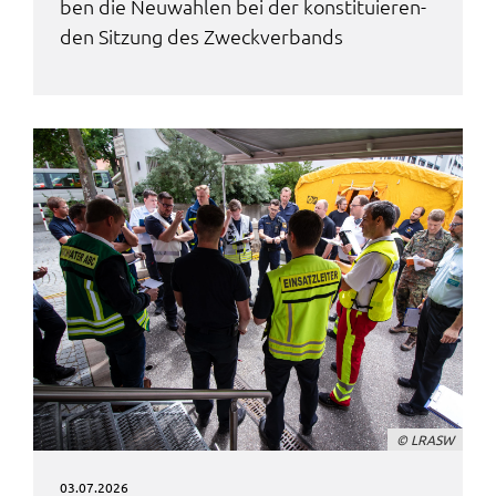
ben die Neuwah­len bei der konsti­tu­ie­ren­
den Sitzung des Zweck­ver­bands
© LRASW
03.07.2026