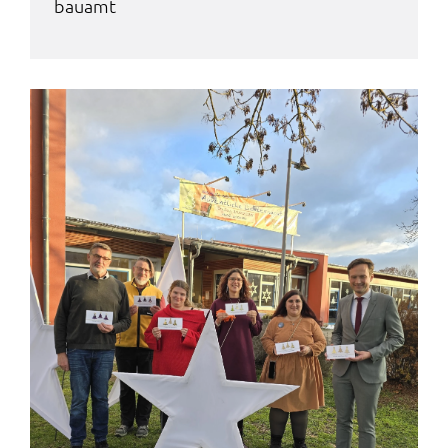
bau­amt