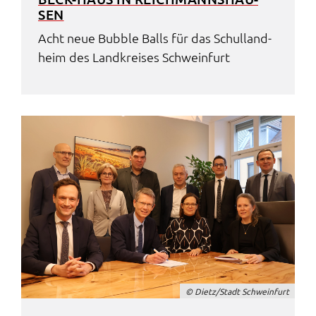
SEN
Acht neue Bubble Balls für das Schul­land­
heim des Land­krei­ses Schwein­furt
© Dietz/Stadt Schwein­furt