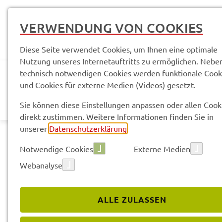
VERWENDUNG VON COOKIES
Diese Seite verwendet Cookies, um Ihnen eine optimale
Nutzung unseres Internetauftritts zu ermöglichen. Nebe
technisch notwendigen Cookies werden funktionale Cook
und Cookies für externe Medien (Videos) gesetzt.
AKTUELLES
LANDR
Sie können diese Einstellungen anpassen oder allen Cook
direkt zustimmen. Weitere Informationen finden Sie in
unserer
Datenschutzerklärung
.
Notwendige Cookies
Externe Medien
Webanalyse
ALLE ZULASSEN
Pres­se­mit­tei­lun­gen