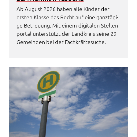
Ab August 2026 haben alle Kinder der
ersten Klas­se das Recht auf eine ganz­tä­gi­
ge Betreu­ung. Mit einem digi­ta­len Stel­len­
por­tal unter­stützt der Land­kreis seine 29
Gemein­den bei der Fach­kräf­te­su­che.