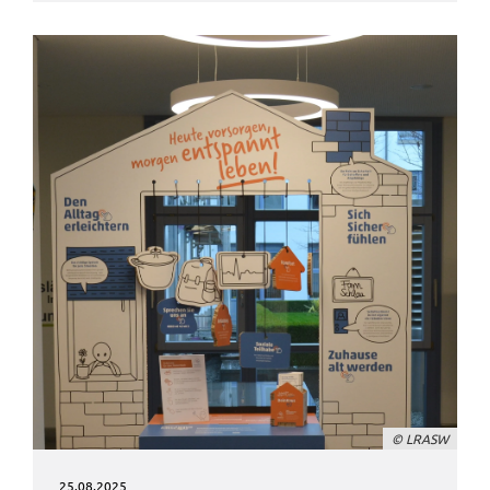
© LRASW
25.08.2025