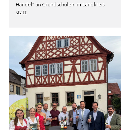
Handel“ an Grund­schu­len im Land­kreis
statt