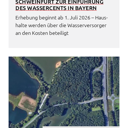
SCHWEIN­FURT ZUR EINFÜH­RUNG
DES WASSER­CENTS IN BAYERN
Erhe­bung beginnt ab 1. Juli 2026 – Haus­
hal­te werden über die Wasser­ver­sor­ger
an den Kosten betei­ligt