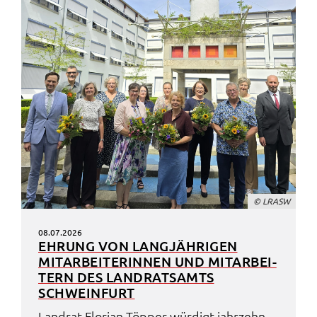
© LRASW
08.07.2026
EHRUNG VON LANG­JÄH­RI­GEN
MITAR­BEI­TE­RIN­NEN UND MITAR­BEI­
TERN DES LAND­RATS­AMTS
SCHWEIN­FURT
Land­rat Flori­an Töpper würdigt jahr­zehn­