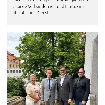
te­lan­ge Verbun­den­heit und Einsatz im
öffent­li­chen Dienst