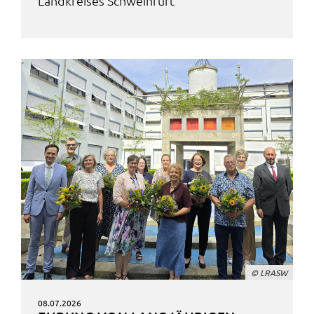
Land­krei­ses Schwein­furt
© LRASW
08.07.2026