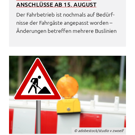
ANSCHLÜS­SE AB 15. AUGUST
Der Fahr­be­trieb ist noch­mals auf Bedürf­
nis­se der Fahr­gäs­te ange­passt worden –
Ände­run­gen betref­fen mehre­re Busli­ni­en
© adobe­stock/studio v zwoelf